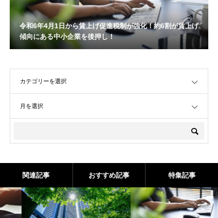
令和6年4月1日から賃上げ促進税制が強化！約6割が賃上げ
傾向にある中小企業を後押し！
OPEN
OPEN
関連記事
おすすめ記事
特集記事