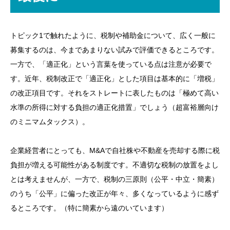
トピック1で触れたように、税制や補助金について、広く一般に
募集するのは、今まであまりない試みで評価できるところです。
一方で、「適正化」という言葉を使っている点は注意が必要で
す。近年、税制改正で「適正化」とした項目は基本的に「増税」
の改正項目です。それをストレートに表したものは「極めて高い
水準の所得に対する負担の適正化措置」でしょう（超富裕層向け
のミニマムタックス）。
企業経営者にとっても、M&Aで自社株や不動産を売却する際に税
負担が増える可能性がある制度です。不適切な税制の放置をよし
とは考えませんが、一方で、税制の三原則（公平・中立・簡素）
のうち「公平」に偏った改正が年々、多くなっているように感ず
るところです。（特に簡素から遠のいています）