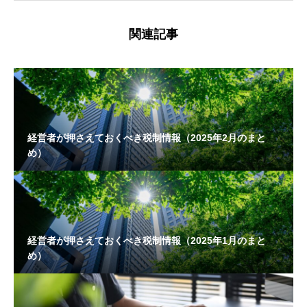
関連記事
経営者が押さえておくべき税制情報（2025年2月のまと
め）
経営者が押さえておくべき税制情報（2025年1月のまと
め）