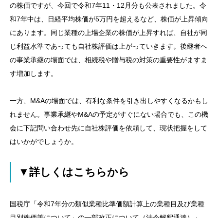
の株価ですが、今回で令和7年11・12月分も公表されました。令
和7年中は、日経平均株価が5万円を超えるなど、株価が上昇傾向
にあります。同じ業種の上場企業の株価が上昇すれば、自社が同
じ利益水準であっても自社株評価は上がっていきます。後継者へ
の事業承継の場面では、相続税や贈与税の対策の重要性がますま
す増加します。
一方、M&Aの場面では、有利な条件を引き出しやすくなるかもし
れません。事業承継やM&Aの予定がすぐにない場合でも、この機
会に下記問い合わせ先に自社株評価を依頼して、現状把握をして
はいかがでしょうか。
▼詳しくはこちらから
国税庁「令和7年分の類似業種比準価額計算上の業種目及び業種
目別株価等について」の一部改正について（法令解釈通達）」