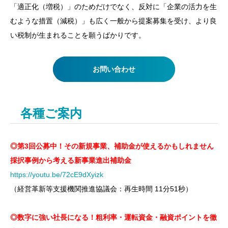
「適正化（増税）」のためだけでなく、反対に「企業の活力を生
むような措置（減税）」も広く一般から提案募集を受け、より良
い税制が生まれることを願うばかりです。
お問い合わせ
各種ご案内
◎第3回公募中！その新規事業、補助金が使えるかもしれません
採択事例から考える新事業進出補助金
https://youtu.be/72cE9dXyizk
（経営革新等支援機関推進協議会：再生時間 11分51秒）
◎数字に強い社長になる！粗利率・運転資金・融資ポイントを徹