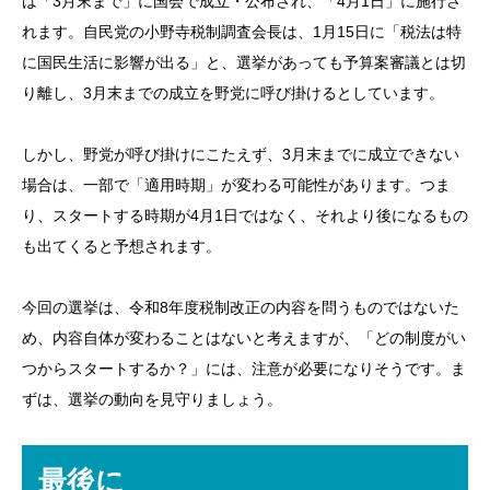
は「3月末まで」に国会で成立・公布され、「4月1日」に施行さ
れます。自民党の小野寺税制調査会長は、1月15日に「税法は特
に国民生活に影響が出る」と、選挙があっても予算案審議とは切
り離し、3月末までの成立を野党に呼び掛けるとしています。
しかし、野党が呼び掛けにこたえず、3月末までに成立できない
場合は、一部で「適用時期」が変わる可能性があります。つま
り、スタートする時期が4月1日ではなく、それより後になるもの
も出てくると予想されます。
今回の選挙は、令和8年度税制改正の内容を問うものではないた
め、内容自体が変わることはないと考えますが、「どの制度がい
つからスタートするか？」には、注意が必要になりそうです。ま
ずは、選挙の動向を見守りましょう。
最後に