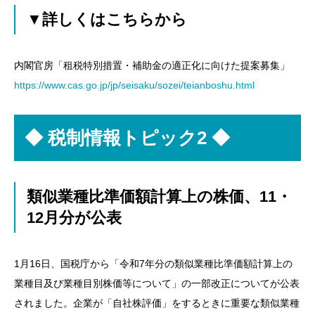
▼詳しくはこちらから
内閣官房「租税特別措置・補助金の適正化に向けた提案募集」
https://www.cas.go.jp/jp/seisaku/sozei/teianboshu.html
◆
税制情報トピック2 ◆
類似業種比準価額計算上の株価、11・
12月分が公表
1月16日、国税庁から「令和7年分の類似業種比準価額計算上の
業種目及び業種目別株価等について」の一部改正についてが公表
されました。企業が「自社株評価」をするときに重要な類似業種