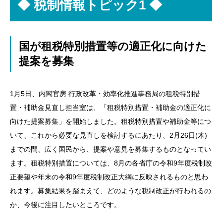
◆
税制情報トピック1 ◆
国が租税特別措置等の適正化に向けた
提案を募集
1月5日、内閣官房 行政改革・効率化推進事務局の租税特別措
置・補助金見直し担当室は、「租税特別措置・補助金の適正化に
向けた提案募集」を開始しました。租税特別措置や補助金等につ
いて、これから必要な見直しを検討するにあたり、2月26日(木)
までの間、広く国民から、提案や意見を募集するものとなってい
ます。租税特別措置については、8月の各省庁の令和9年度税制改
正要望や年末の令和9年度税制改正大綱に反映されるものと思わ
れます。募集結果を踏まえて、どのような税制改正が行われるの
か、今後に注目したいところです。