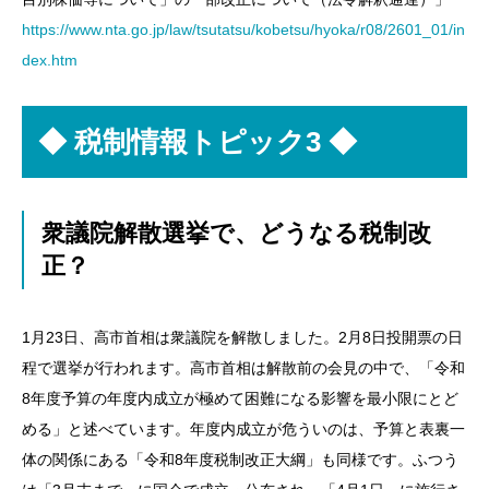
https://www.nta.go.jp/law/tsutatsu/kobetsu/hyoka/r08/2601_01/in
dex.htm
◆
税制情報トピック3 ◆
衆議院解散選挙で、どうなる税制改
正？
1月23日、高市首相は衆議院を解散しました。2月8日投開票の日
程で選挙が行われます。高市首相は解散前の会見の中で、「令和
8年度予算の年度内成立が極めて困難になる影響を最小限にとど
める」と述べています。年度内成立が危ういのは、予算と表裏一
体の関係にある「令和8年度税制改正大綱」も同様です。ふつう