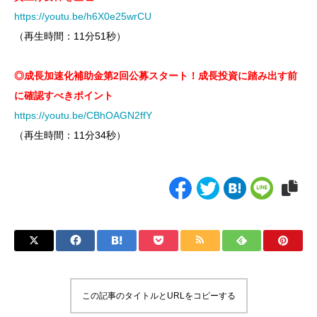
https://youtu.be/h6X0e25wrCU
（再生時間：11分51秒）
◎成長加速化補助金第2回公募スタート！成長投資に踏み出す前
に確認すべきポイント
https://youtu.be/CBhOAGN2ffY
（再生時間：11分34秒）
この記事のタイトルとURLをコピーする