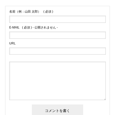
名前（例：山田 太郎）
( 必須 )
E-MAIL
( 必須 ) - 公開されません -
URL