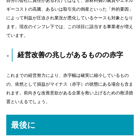
自分の会社に責任があるわけではなく、原材料費の騰貴やエネル
ギーコストの高騰、あるいは取引先の倒産といった「外的要因」
によって利益が圧迫され業況が悪化しているケースも対象となり
ます。現在のインフレ下では、この項目に該当する事業者が増え
ています。
経営改善の兆しがあるものの赤字
これまでの経営努力により、赤字幅は確実に縮小しているもの
の、依然として損益がマイナス（赤字）の状態にある場合も含ま
れます。前向きな改善意欲がある企業を救い上げるための救済措
置といえるでしょう。
最後に