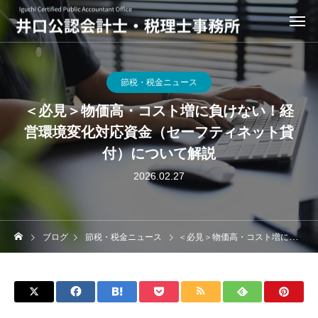
節税・税金ニュース
＜必見＞物価高・コスト増に負けない！経
営環境変化対応資金（セーフティネット貸
付）について解説
2026.02.27
ブログ
節税・税金ニュース
＜必見＞物価高・コスト増に負けない！経営環境変化対応資金（セーフティネット貸付）について解説