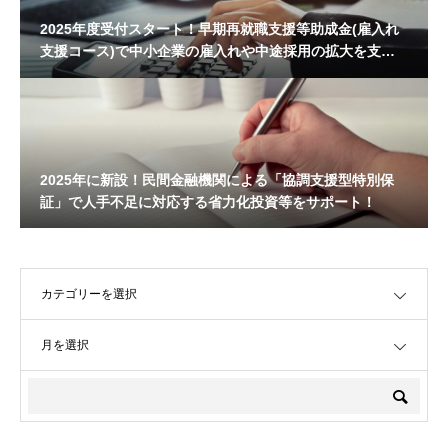
2025年度受付スタート！早期再就職支援等助成金(雇入れ
支援コース)で中小企業の雇入れや中途採用の拡大を支
援！
2025年に新設！民間金融機関による「協調支援型特別保
証」で人手不足に対応する省力化投資等をサポート！
OPEN
OPEN