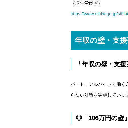
（厚生労働省）
https://www.mhlw.go.jp/stf/
年収の壁・支援
「年収の壁・支援
パート、アルバイトで働く
らない対策を実施していま
◎「106万円の壁