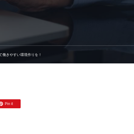
て働きやすい環境作りを！
Pin it