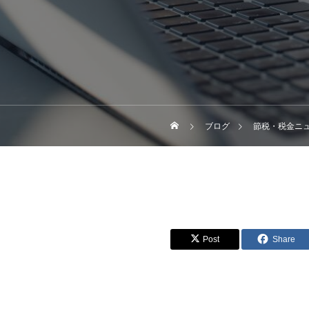
ブログ
節税・税金ニ
Post
Share