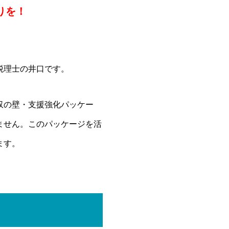
りを！
税理士の井口です。
収の壁・支援強化パッケー
ません。このパッケージを活
ます。