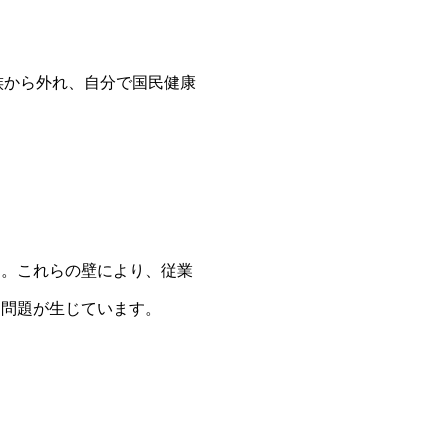
族から外れ、自分で国民健康
ます。これらの壁により、従業
う問題が生じています。