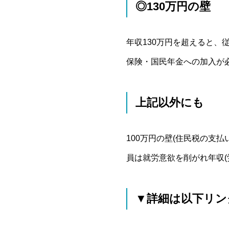
◎130万円の壁
年収130万円を超えると、
保険・国民年金への加入が
上記以外にも
100万円の壁(住民税の支
員は就労意欲を削がれ年収
▼詳細は以下リン