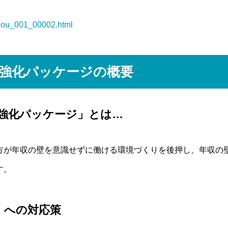
taiou_001_00002.html
強化パッケージの概要
強化パッケージ」とは…
方が年収の壁を意識せずに働ける環境づくりを後押し、年収の
す。
」への対応策