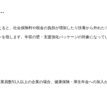
…
えると、社会保険料や税金の負担が増加したり扶養から外れた
ンを指します。年収の壁・支援強化パッケージの対象になって
従業員数51人以上の企業の場合、健康保険・厚生年金への加入