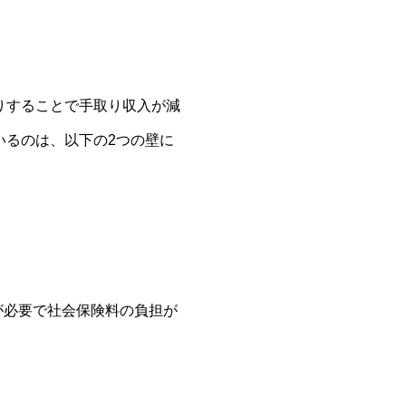
りすることで手取り収入が減
いるのは、以下の2つの壁に
が必要で社会保険料の負担が