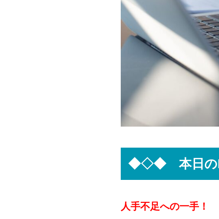
◆◇◆ 本日のB
人手不足への一手！