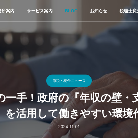
務所案内
サービス案内
BLOG
お知らせ
税理士変
節税・税金ニュース
の一手！政府の『年収の壁・
』を活用して働きやすい環境
2024.11.01