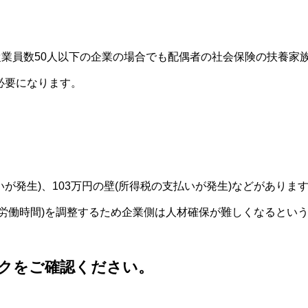
従業員数50人以下の企業の場合でも配偶者の社会保険の扶養家
必要になります。
払いが発生)、103万円の壁(所得税の支払いが発生)などがあり
(労働時間)を調整するため企業側は人材確保が難しくなるとい
クをご確認ください。