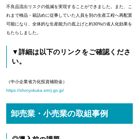
不良品流出リスクの低減を実現することができました。また、こ
れまで検品・箱詰めに従事していた人員を別の生産工程へ再配置
可能になり、全体的な生産能力の底上げと約30%の省人化効果を
もたらしました。
▼詳細は以下のリンクをご確認くださ
い。
（中小企業省力化投資補助金）
https://shoryokuka.smrj.go.jp/
卸売業・小売業の取組事例