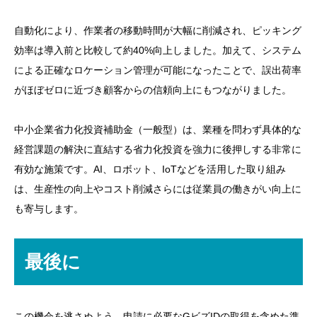
自動化により、作業者の移動時間が大幅に削減され、ピッキング
効率は導入前と比較して約40%向上しました。加えて、システム
による正確なロケーション管理が可能になったことで、誤出荷率
がほぼゼロに近づき顧客からの信頼向上にもつながりました。
中小企業省力化投資補助金（一般型）は、業種を問わず具体的な
経営課題の解決に直結する省力化投資を強力に後押しする非常に
有効な施策です。AI、ロボット、IoTなどを活用した取り組み
は、生産性の向上やコスト削減さらには従業員の働きがい向上に
も寄与します。
最後に
この機会を逃さぬよう、申請に必要なGビズIDの取得を含めた準