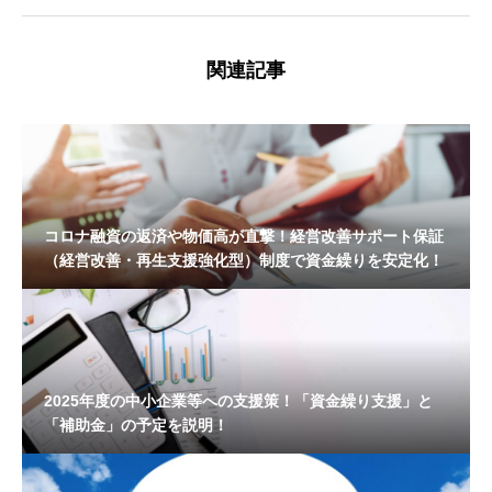
関連記事
コロナ融資の返済や物価高が直撃！経営改善サポート保証
（経営改善・再生支援強化型）制度で資金繰りを安定化！
2025年度の中小企業等への支援策！「資金繰り支援」と
「補助金」の予定を説明！