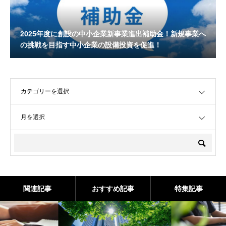
2025年度に創設の中小企業新事業進出補助金！新規事業へ
の挑戦を目指す中小企業の設備投資を促進！
OPEN
OPEN
関連記事
おすすめ記事
特集記事