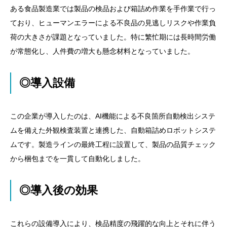
ある食品製造業では製品の検品および箱詰め作業を手作業で行っ
ており、ヒューマンエラーによる不良品の見逃しリスクや作業負
荷の大きさが課題となっていました。特に繁忙期には長時間労働
が常態化し、人件費の増大も懸念材料となっていました。
◎導入設備
この企業が導入したのは、AI機能による不良箇所自動検出システ
ムを備えた外観検査装置と連携した、自動箱詰めロボットシステ
ムです。製造ラインの最終工程に設置して、製品の品質チェック
から梱包までを一貫して自動化しました。
◎導入後の効果
これらの設備導入により、検品精度の飛躍的な向上とそれに伴う