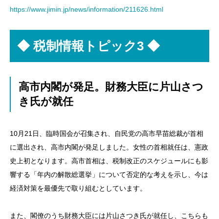
https://www.jimin.jp/news/information/211626.html
◆
税制情報トピック3 ◆
高市内閣が発足。財務大臣に片山さつ
き氏が就任
10月21日、臨時国会が召集され、自民党の高市早苗総裁が首相
に選出され、高市内閣が発足しました。女性の首相就任は、憲政
史上初となります。高市首相は、税制改正のスケジュールにも影
響する「年内の解散総選挙」について否定的な考えを示し、今は
経済対策を最優先で取り組むとしています。
また、閣僚のうち財務大臣には片山さつき氏が就任し、こちらも