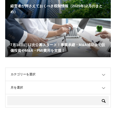
経営者が押さえておくべき税制情報（2025年12月のまと
め）
7月18日に12次公募スタート！事業承継・M&A補助金で設
備投資やM&A・PMI費用を支援！
OPEN
OPEN