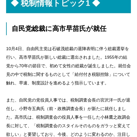
◆
税制情報トピック1 ◆
自民党総裁に高市早苗氏が就任
10月4日、自由民主党は石破茂総裁の退陣表明に伴う総裁選挙を
行い、高市早苗氏が新しい総裁に選出されました。1955年の結
党から70年の節目で、初めて女性の総裁が誕生しました。就任会
見の中で税制に関するものとして「給付付き税額控除」について
触れ、早速、制度設計を進めるよう指示しています。
また、自民党の党役員人事では、税制調査会長の宮沢洋一氏が退
任し、小野寺五典氏（前・政務調査会長）が新たに就任しまし
た。高市氏は、税制調査会の役員人事を一任した小林鷹之政調会
長に対して、「税制調査会のスタイルそのものをガラッと変えて
欲しい」と要望しており、今後、どのように変わるのか、注目し