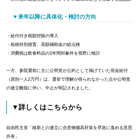
▼来年以降に具体化・検討の方向
・給付付き税額控除の導入
・租税特別措置、高額補助金の総点検
・消費税は飲食料品の2年間対象外を視野に検討
一方、参院選前に主に公明党が公約として掲げていた現金給付
（原則一人2万円）は、選挙で理解が得られなかった点や公明党
の連立離脱に伴い、中止が明記されました。
▼詳しくはこちらから
自由民主党「維新との連立に合意物価高対策を早急に進める意思
共有」