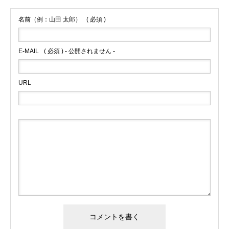
名前（例：山田 太郎）
( 必須 )
E-MAIL
( 必須 ) - 公開されません -
URL